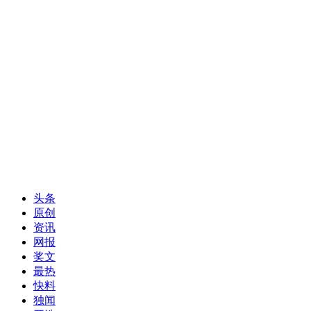
头条
原创
资讯
网报
奖文
最热
快料
独闻