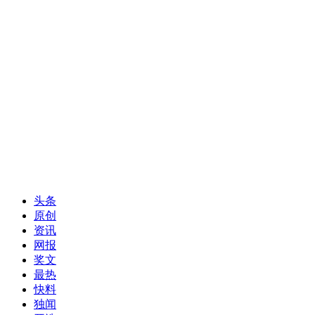
头条
原创
资讯
网报
奖文
最热
快料
独闻